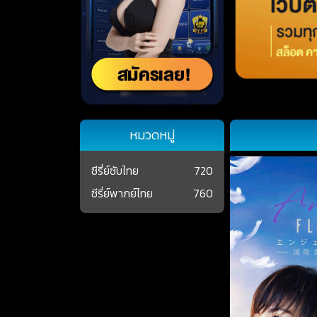
หมวดหมู่
ซีรี่ย์ซับไทย
720
ซีรี่ย์พากย์ไทย
760