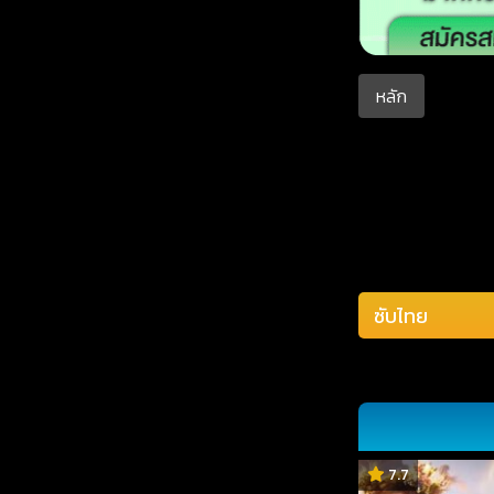
หลัก
7.7