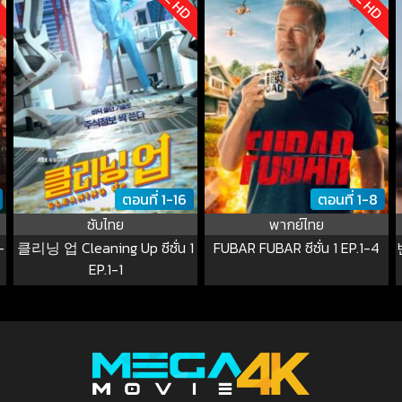
ตอนที่ 1-16
ตอนที่ 1-8
ซับไทย
พากย์ไทย
-
클리닝 업 Cleaning Up ซีซั่น 1
FUBAR FUBAR ซีซั่น 1 EP.1-4
EP.1-1