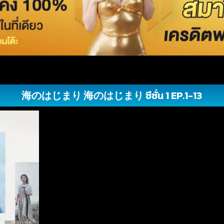
海のはじまり 海のはじまり ซีซั่น 1 EP.1-13