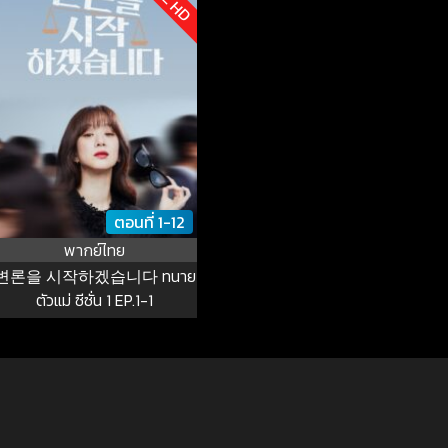
ตอนที่ 1-12
พากย์ไทย
변론을 시작하겠습니다 ทนาย
ตัวแม่ ซีซั่น 1 EP.1-1