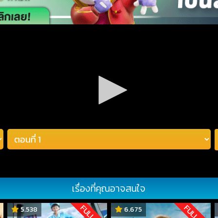
เรื่องที่คุณอาจสนใจ
D
FULL HD
FULL HD
5.538
6.675