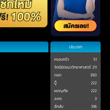
ประเภท
ครอบครัว
51
จิตนิมิตแนววิทยาศาสตร์
211
ตลก
350
บู๊
222
ผจญภัย
222
ละคร
3
ลึกลับ
318