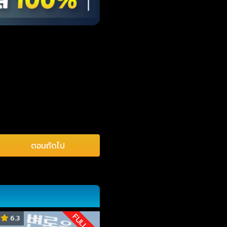
ตอนถัดไป
FULL HD
6.3