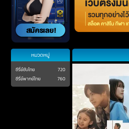
หมวดหมู่
ซีรี่ย์ซับไทย
720
ซีรี่ย์พากย์ไทย
760