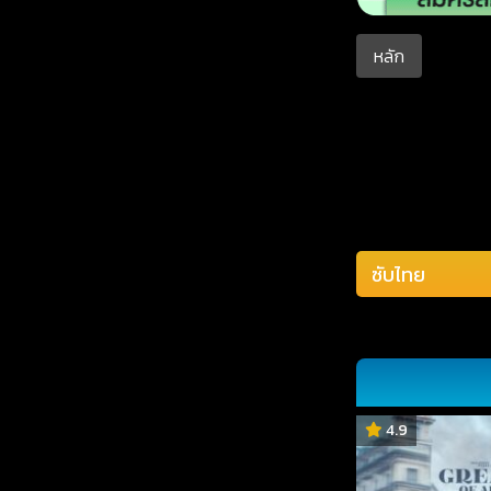
หลัก
4.9