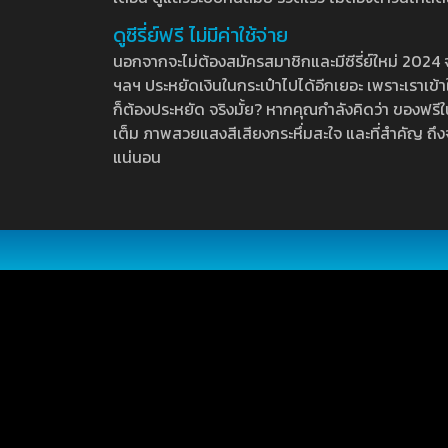
ดูซีรี่ย์ฟรี ไม่มีค่าใช้จ่าย
นอกจากจะไม่ต้องสมัครสมาชิกและมีซีรี่ย์ใหม่ 2024 จุกๆ
ฯลฯ ประหยัดเงินในกระเป๋าไปได้อีกเยอะ เพราะเราเข้าใจ
ก็ต้องประหยัด จริงมั้ย? หากคุณกำลังคิดว่า ของฟรีใน
เต็ม ภาพสวยแสงสีเสียงกระหึ่มสะใจ และที่สำคัญ ถึงจ
แน่นอน