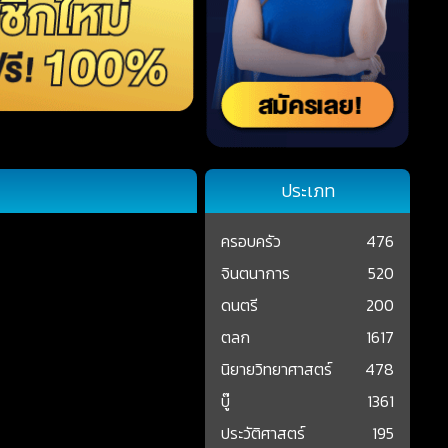
ประเภท
ครอบครัว
476
จินตนาการ
520
ดนตรี
200
ตลก
1617
นิยายวิทยาศาสตร์
478
บู๊
1361
ประวัติศาสตร์
195