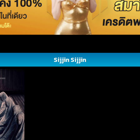
Sijjin Sijjin