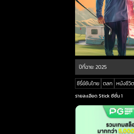
ปีที่ฉาย:
2025
ซีรี่ย์ซับไทย
ตลก
หนังชีวิ
รายละเอียด Stick ซีซั่น 1