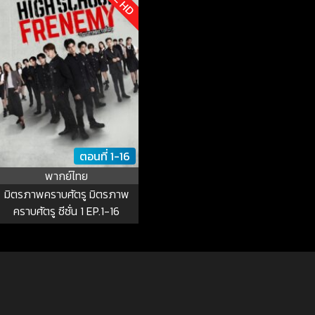
ตอนที่ 1-16
พากย์ไทย
มิตรภาพคราบศัตรู มิตรภาพ
คราบศัตรู ซีซั่น 1 EP.1-16