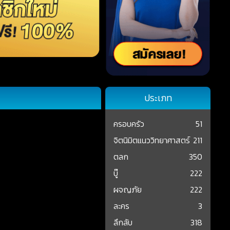
ประเภท
ครอบครัว
51
จิตนิมิตแนววิทยาศาสตร์
211
ตลก
350
บู๊
222
ผจญภัย
222
ละคร
3
ลึกลับ
318