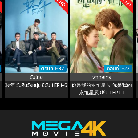
ตอนที่ 1-32
ตอนที่ 1-22
ซับไทย
พากย์ไทย
k
轻年 วันคืนวัยหนุ่ม ซีซั่น 1 EP.1-6
你是我的永恒星辰 你是我的
永恒星辰 ซีซั่น 1 EP.1-1