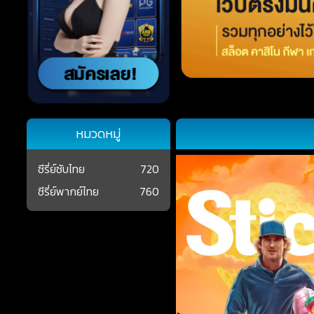
หมวดหมู่
ซีรี่ย์ซับไทย
720
ซีรี่ย์พากย์ไทย
760