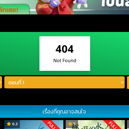
เรื่องที่คุณอาจสนใจ
D
FULL HD
FULL HD
6.3
5