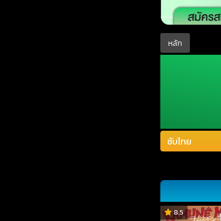
หลัก
8.5