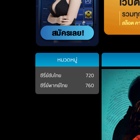
หมวดหมู่
ซีรี่ย์ซับไทย
720
ซีรี่ย์พากย์ไทย
760