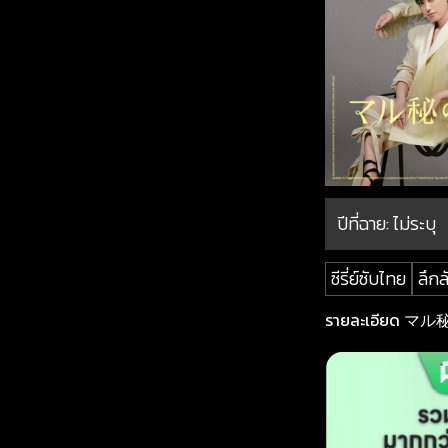
ปีที่ฉาย:
ไม่ระบุ
ซีรี่ย์ซับไทย
ลึกล
รายละเอียด マル