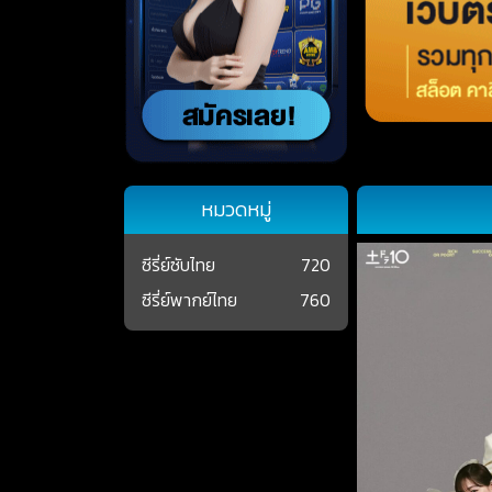
หมวดหมู่
ซีรี่ย์ซับไทย
720
ซีรี่ย์พากย์ไทย
760