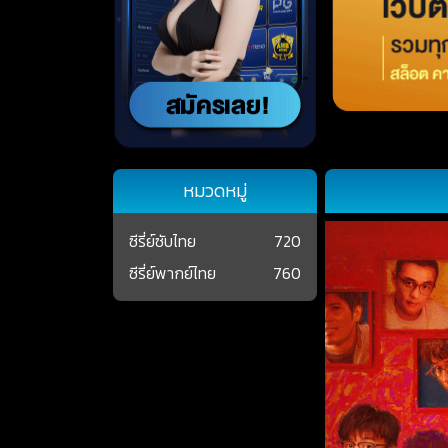
หมวดหมู่
ซีรี่ย์ซับไทย
720
ซีรี่ย์พากย์ไทย
760