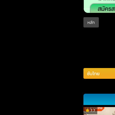
หลัก
7.7