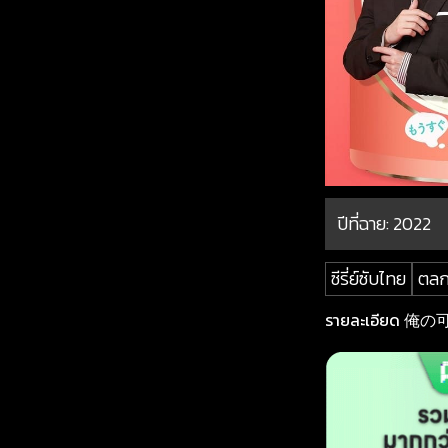
ปีที่ฉาย:
2022
ซีรี่ย์ซับไทย
ตล
รายละเอียด 俺