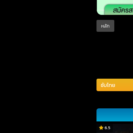
หลัก
6.5