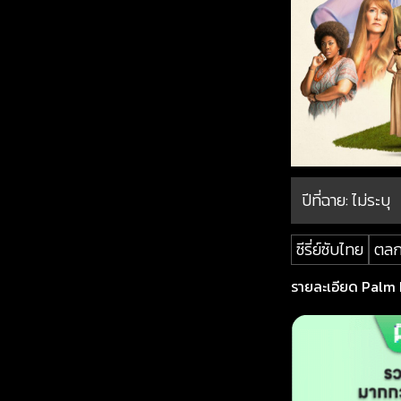
ปีที่ฉาย:
ไม่ระบุ
ซีรี่ย์ซับไทย
ตล
รายละเอียด Palm R