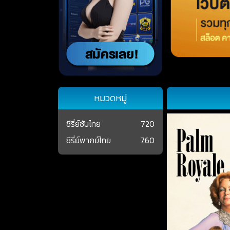
หมวดหมู่
ซีรี่ย์ซับไทย
720
ซีรี่ย์พากย์ไทย
760