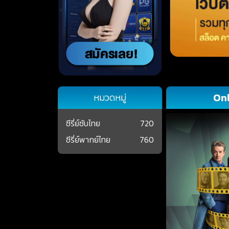
Onl
หมวดหมู่
ซีรี่ย์ซับไทย
720
ซีรี่ย์พากย์ไทย
760