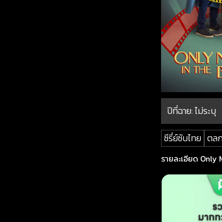
ปีที่ฉาย:
ไม่ระบุ
ซีรี่ย์ซับไทย
ตล
รายละเอียด Only M