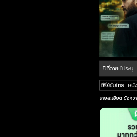
ปีที่ฉาย:
ไม่ระบุ
ซีรี่ย์ซับไทย
หนัง
รายละเอียด ข้อความ