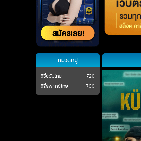
หมวดหมู่
ซีรี่ย์ซับไทย
720
ซีรี่ย์พากย์ไทย
760