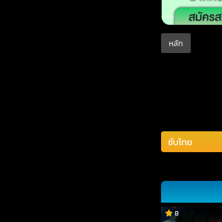
หลัก
8