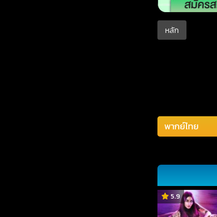
หลัก
5.9