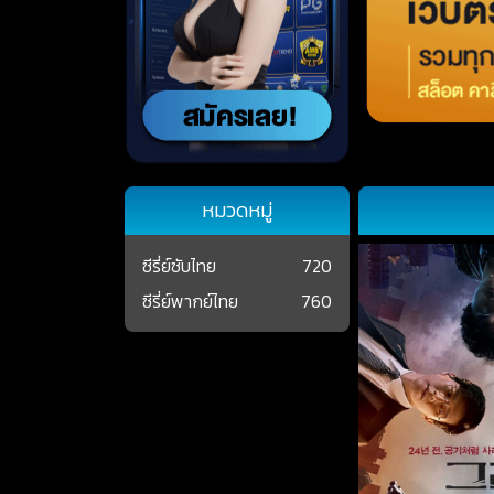
หมวดหมู่
ซีรี่ย์ซับไทย
720
ซีรี่ย์พากย์ไทย
760