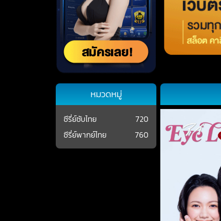
หมวดหมู่
ซีรี่ย์ซับไทย
720
ซีรี่ย์พากย์ไทย
760