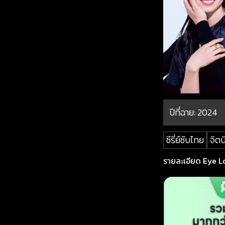
ปีที่ฉาย:
2024
ซีรี่ย์ซับไทย
จิต
รายละเอียด Eye Lov