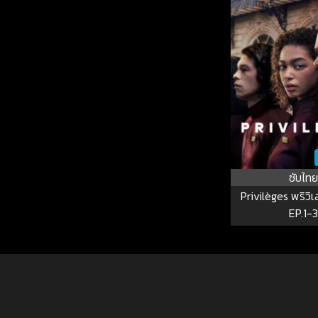
ซับไทย
Privilèges พริวิเล
EP.1-3