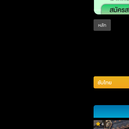
หลัก
4