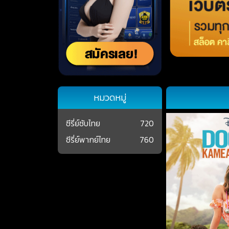
หมวดหมู่
ซีรี่ย์ซับไทย
720
ซีรี่ย์พากย์ไทย
760