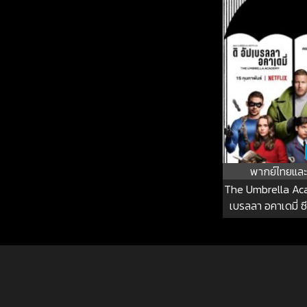
พากย์ไทยและ
The Umbrella Aca
เบรลลา อคาเดมี่ ซี