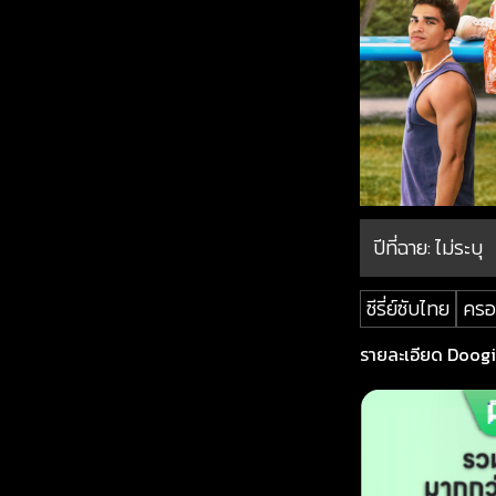
ปีที่ฉาย:
ไม่ระบุ
ซีรี่ย์ซับไทย
ครอ
รายละเอียด Doogie