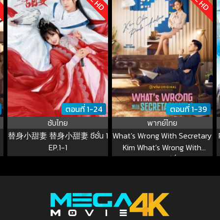
ตอนที่ 1-24
ตอนที่ 1-39
ซับไทย
พากย์ไทย
替身小甜妻 替身小甜妻 ซีซั่น 1
What’s Wrong With Secretary
EP.1-1
Kim What’s Wrong With
Secretary Kim ซีซั่น 1 EP.1-1