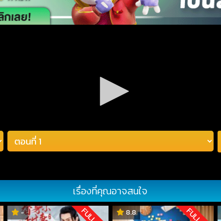
เรื่องที่คุณอาจสนใจ
D
FULL HD
FULL HD
-
8.8