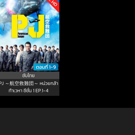
ตอนที่ 1-9
ซับไทย
PJ ～航空救難団～ หน่วยกล้า
ท้าเวหา ซีซั่น 1 EP.1-4