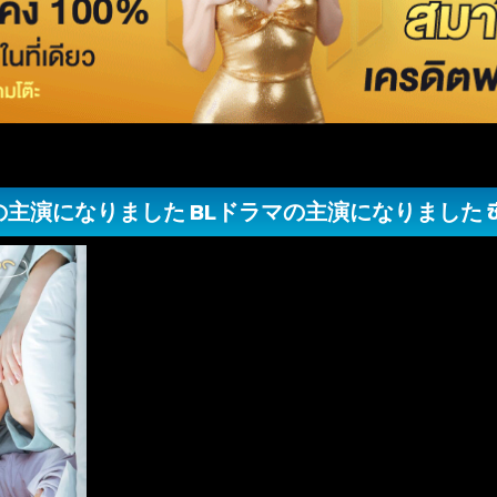
主演になりました BLドラマの主演になりました ซีซั่น 1