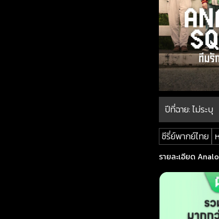
ปีที่ฉาย:
ไม่ระบุ
ซีรี่ย์พากย์ไทย
ห
รายละเอียด Analog