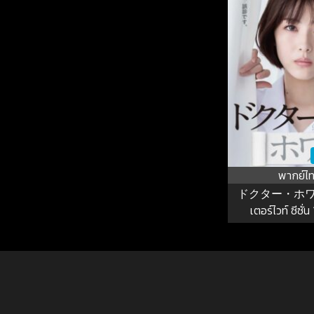
พากย์ไ
ドクター・ホワイ
เตอร์ไวท์ ซีซั่น