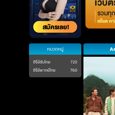
An
หมวดหมู่
ซีรี่ย์ซับไทย
720
ซีรี่ย์พากย์ไทย
760