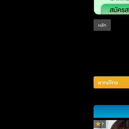
หลัก
7