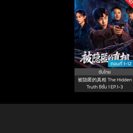
ตอนที่ 1-12
ซับไทย
被隐匿的真相 The Hidden
Truth ซีซั่น 1 EP.1-3