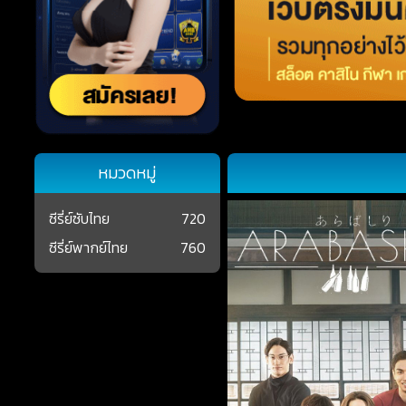
หมวดหมู่
ซีรี่ย์ซับไทย
720
ซีรี่ย์พากย์ไทย
760