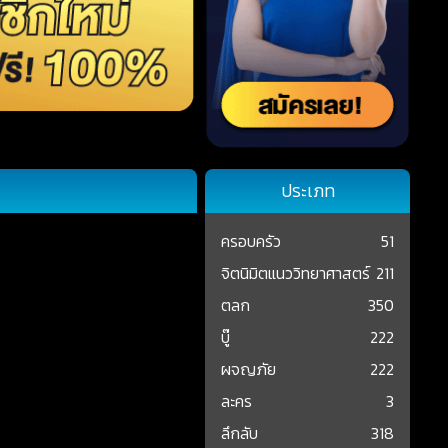
ประเภท
ครอบครัว
51
จิตนิมิตแนววิทยาศาสตร์
211
ตลก
350
บู๊
222
ผจญภัย
222
ละคร
3
ลึกลับ
318