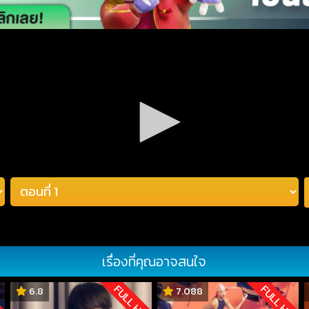
เรื่องที่คุณอาจสนใจ
D
FULL HD
FULL HD
6.8
7.088