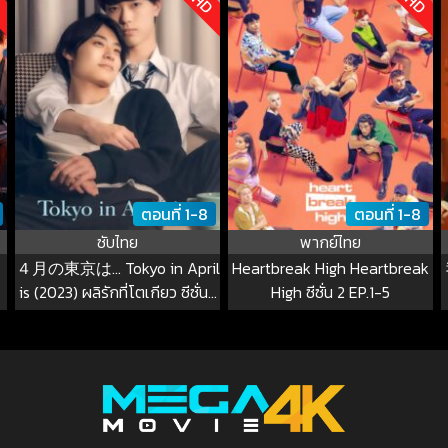
ตอนที่ 1-8
ตอนที่ 1-8
ซับไทย
พากย์ไทย
４月の東京は… Tokyo in April
Heartbreak High Heartbreak
is (2023) ผลิรักที่โตเกียว ซีซั่น 1
High ซีซั่น 2 EP.1-5
EP.1-8