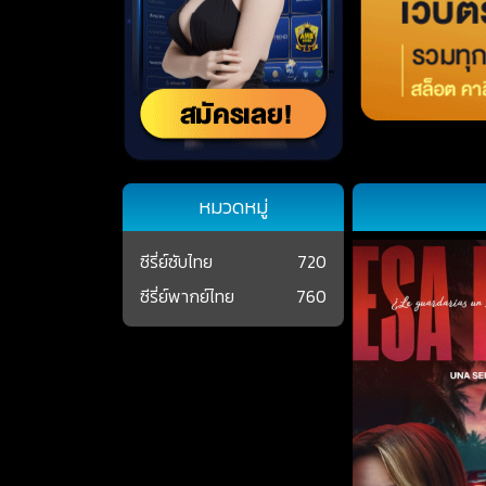
หมวดหมู่
ซีรี่ย์ซับไทย
720
ซีรี่ย์พากย์ไทย
760