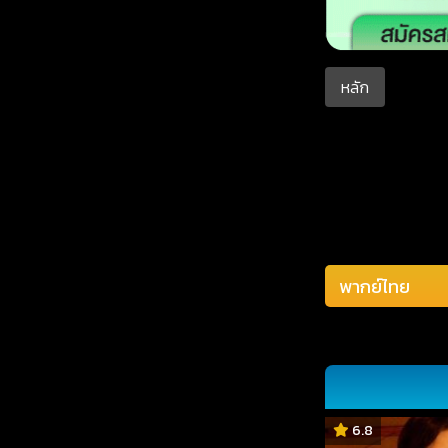
หลัก
6.8