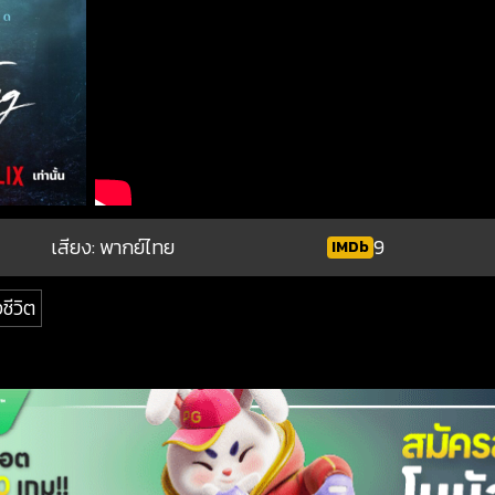
เสียง: พากย์ไทย
9
IMDb
ชีวิต