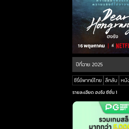
ปีที่ฉาย:
2025
ซีรี่ย์พากย์ไทย
ลึกลับ
หนัง
รายละเอียด ฮงรัง ซีซั่น 1