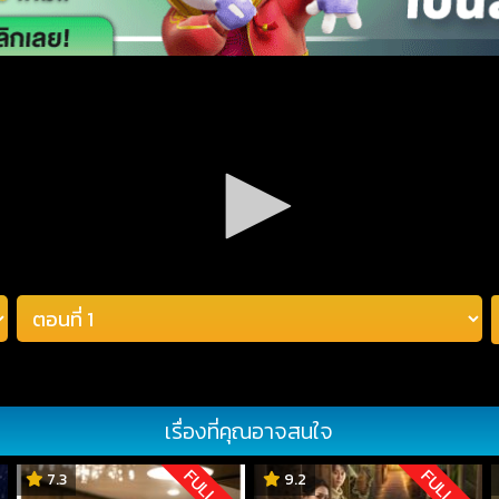
เรื่องที่คุณอาจสนใจ
D
FULL HD
FULL HD
7.3
9.2