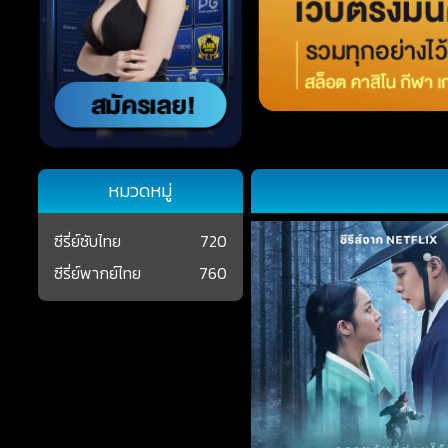
หมวดหมู่
ซีรี่ย์ซับไทย
720
ซีรี่ย์พากย์ไทย
760