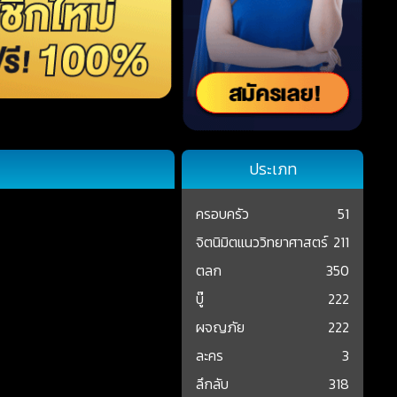
ประเภท
ครอบครัว
51
จิตนิมิตแนววิทยาศาสตร์
211
ตลก
350
บู๊
222
ผจญภัย
222
ละคร
3
ลึกลับ
318