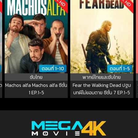
ตอนที่ 1-10
ตอนที่ 1-5
ซับไทย
พากย์ไทยและซับไทย
อด
Machos alfa Machos alfa ซีซั่น
Fear the Walking Dead ปฐม
1 EP.1-5
บทผีไม่ยอมตาย ซีซั่น 7 EP.1-5