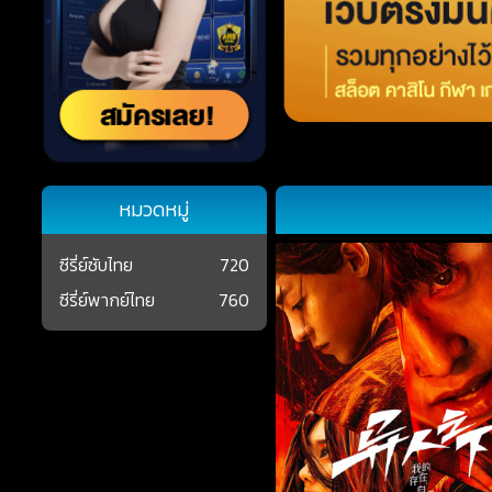
หมวดหมู่
ซีรี่ย์ซับไทย
720
ซีรี่ย์พากย์ไทย
760