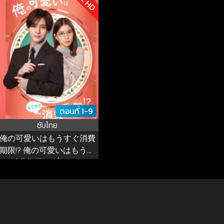
ตอนที่ 1-9
ซับไทย
俺の可愛いはもうすぐ消費
期限!? 俺の可愛いはもうす
ぐ消費期限!? ซีซั่น 1 EP.1-8