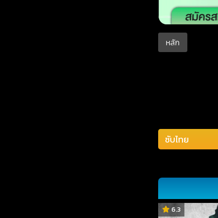
หลัก
6.3