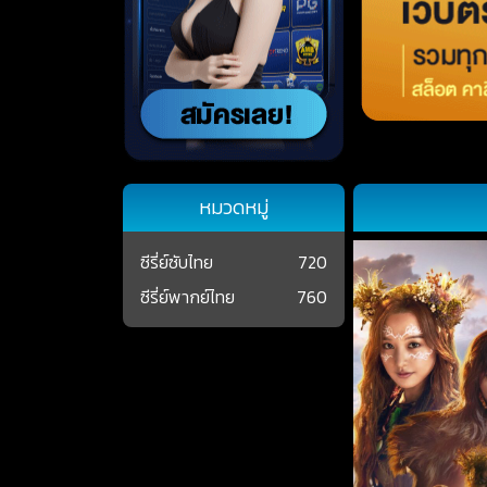
หมวดหมู่
ซีรี่ย์ซับไทย
720
ซีรี่ย์พากย์ไทย
760