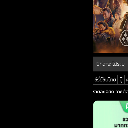
ปีที่ฉาย:
ไม่ระบุ
ซีรี่ย์ซับไทย
บู๊
รายละเอียด อาธดัล