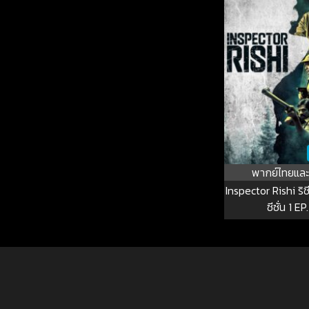
พากย์ไทยและ
Inspector Rishi ริ
ซีซั่น 1 EP