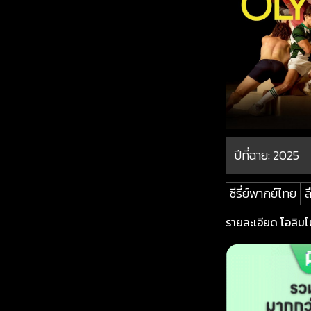
ปีที่ฉาย:
2025
ซีรี่ย์พากย์ไทย
ล
รายละเอียด โอลิมโป 