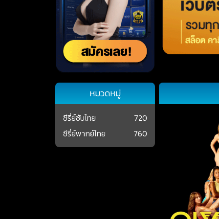
หมวดหมู่
ซีรี่ย์ซับไทย
720
ซีรี่ย์พากย์ไทย
760