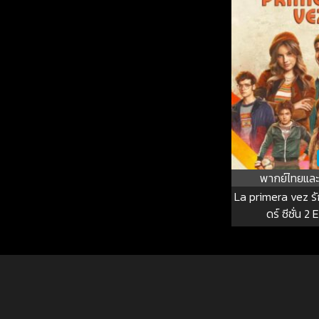
พากย์ไทยและ
La primera vez รั
ดร์ ซีซั่น 2 