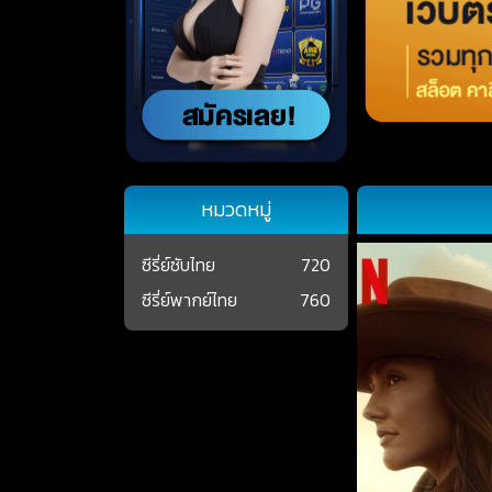
หมวดหมู่
ซีรี่ย์ซับไทย
720
ซีรี่ย์พากย์ไทย
760