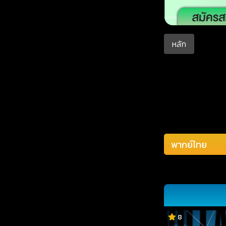
หลัก
8