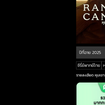
ปีที่ฉาย:
2025
ซีรี่ย์พากย์ไทย
ห
รายละเอียด หุบเขารั