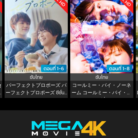
ตอนที่ 1-6
ตอนที่ 1-8
ซับไทย
ซับไทย
g
パーフェクトプロポーズ パ
コールミー・バイ・ノーネ
g
ーフェクトプロポーズ ซีซั่น 1
ーム コールミー・バイ・ノ
EP.1-6
ーネーム ซีซั่น 1 EP.1-6