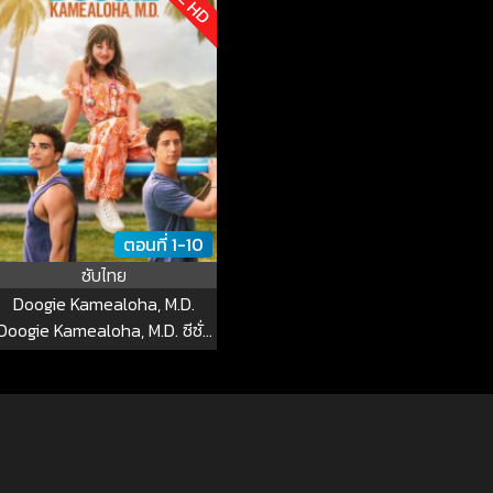
ตอนที่ 1-10
ซับไทย
Doogie Kamealoha, M.D.
Doogie Kamealoha, M.D. ซีซั่น
2 EP.1-5