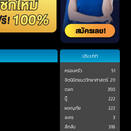
ประเภท
ครอบครัว
51
จิตนิมิตแนววิทยาศาสตร์
211
ตลก
350
บู๊
222
ผจญภัย
222
ละคร
3
ลึกลับ
318