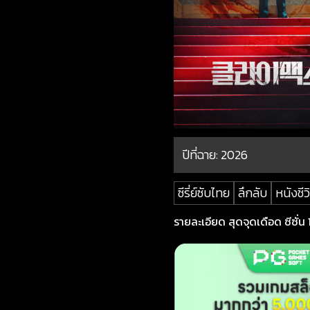
ปีที่ฉาย:
2026
ซีรี่ย์ซับไทย
ลึกลับ
หนังชีว
รายละเอียด สุดจุดเดือด ซีซั่น 