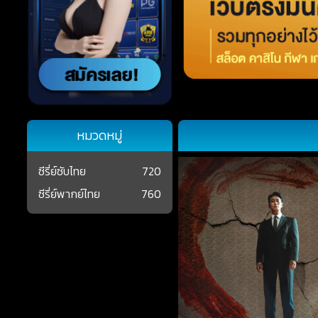
หมวดหมู่
ซีรี่ย์ซับไทย
720
ซีรี่ย์พากย์ไทย
760