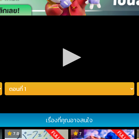
เรื่องที่คุณอาจสนใจ
D
FULL HD
FULL HD
7.8
7