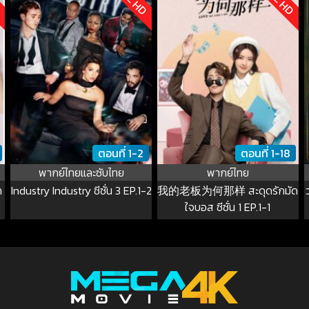
ตอนที่ 1-2
ตอนที่ 1-18
พากย์ไทยและซับไทย
พากย์ไทย
ก
Industry Industry ซีซั่น 3 EP.1-2
我的老板为何那样 สะดุดรักมัด
ใจบอส ซีซั่น 1 EP.1-1