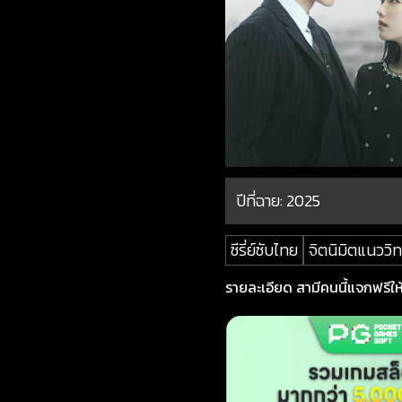
ปีที่ฉาย:
2025
ซีรี่ย์ซับไทย
จิตนิมิตแนววิ
รายละเอียด สามีคนนี้แจกฟรีให้เธอ