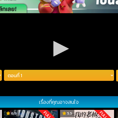
เรื่องที่คุณอาจสนใจ
D
FULL HD
FULL HD
6.9
5.5