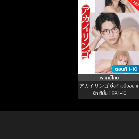
ตอนที่ 1-10
พากย์ไทย
アカイリンゴ ยิ่งห้ามยิ่งอยา
รัก ซีซั่น 1 EP.1-10