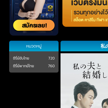
私の夫
หมวดหมู่
ซีรี่ย์ซับไทย
720
ซีรี่ย์พากย์ไทย
760