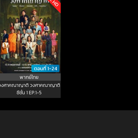
ตอนที่ 1-24
พากย์ไทย
วงศาคณาญาติ วงศาคณาญาติ
ซีซั่น 1 EP.1-5