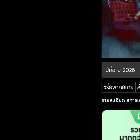
ปีที่ฉาย:
2026
ซีรี่ย์พากย์ไทย
ล
รายละเอียด สการ์เพ็