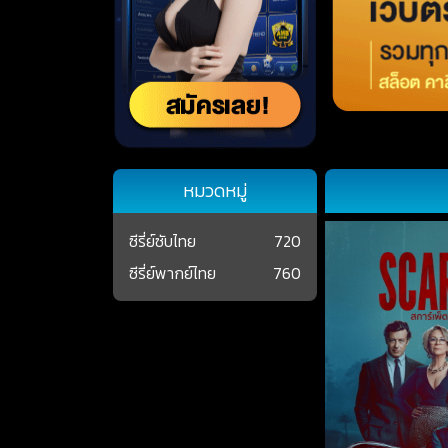
หมวดหมู่
ซีรี่ย์ซับไทย
720
ซีรี่ย์พากย์ไทย
760