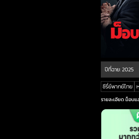
ปีที่ฉาย:
2025
ซีรี่ย์พากย์ไทย
ห
รายละเอียด ม็อบแลน