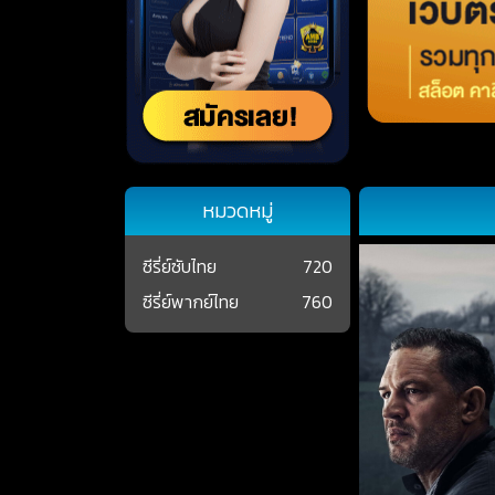
หมวดหมู่
ซีรี่ย์ซับไทย
720
ซีรี่ย์พากย์ไทย
760