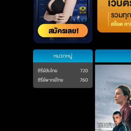
หมวดหมู่
ซีรี่ย์ซับไทย
720
ซีรี่ย์พากย์ไทย
760