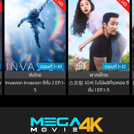
ตอนที่ 1-10
ตอนที่ 1-12
ซับไทย
พากย์ไทย
e
Invasion Invasion ซีซั่น 2 EP.1-
스프링 피버 ใบไม้ผลิที่รอคอย ซี
5
ซั่น 1 EP.1-5