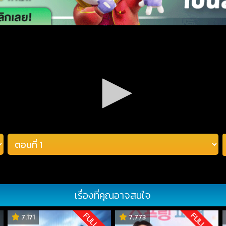
เรื่องที่คุณอาจสนใจ
D
FULL HD
FULL HD
7.171
7.773