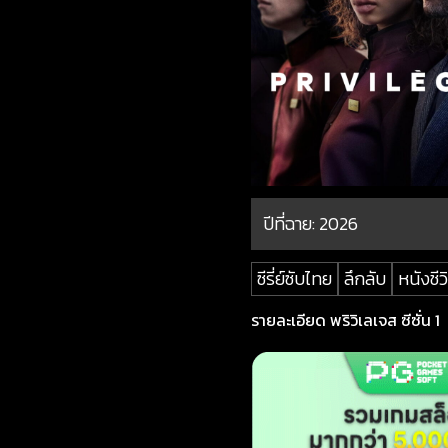
ปีที่ฉาย:
2026
ซีรี่ย์ซับไทย
ลึกลับ
หนังชีว
รายละเอียด พริวิเลเจส ซีซั่น 1