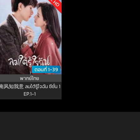
ตอนที่ 1-39
พากย์ไทย
南风知我意 ลมใต้รู้ใจฉัน ซีซั่น 1
EP.1-1