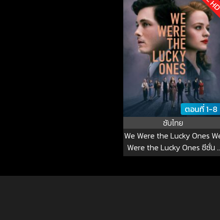
ตอนที่ 1-8
ซับไทย
We Were the Lucky Ones W
Were the Lucky Ones ซีซั่น 1
EP.1-5