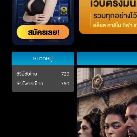
หมวดหมู่
ซีรี่ย์ซับไทย
720
ซีรี่ย์พากย์ไทย
760