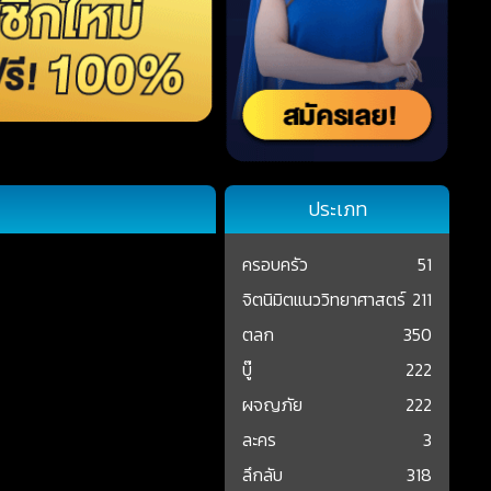
ประเภท
ครอบครัว
51
จิตนิมิตแนววิทยาศาสตร์
211
ตลก
350
บู๊
222
ผจญภัย
222
ละคร
3
ลึกลับ
318