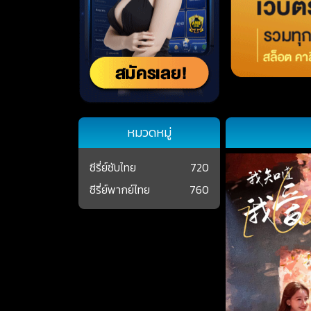
หมวดหมู่
ซีรี่ย์ซับไทย
720
ซีรี่ย์พากย์ไทย
760