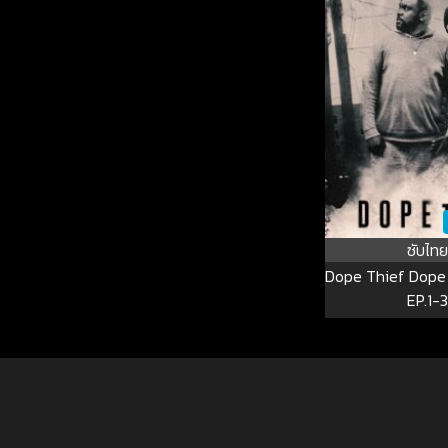
ซับไทย
Dope Thief Dope Th
EP.1-3