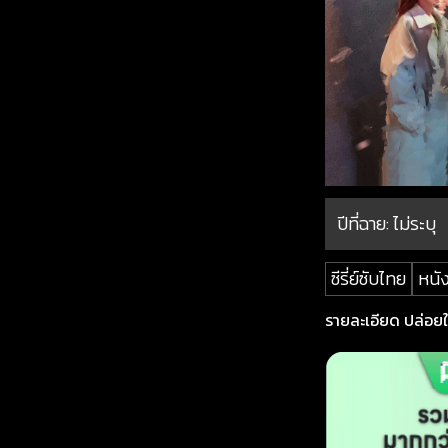
ปีที่ฉาย:
ไม่ระบุ
ซีรี่ย์ซับไทย
หนัง
รายละเอียด ปล่อยใจ