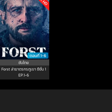
ตอนที่ 1-6
ซับไทย
Forst ล่าฆาตรกรภูเขา ซีซั่น 1
EP.1-6