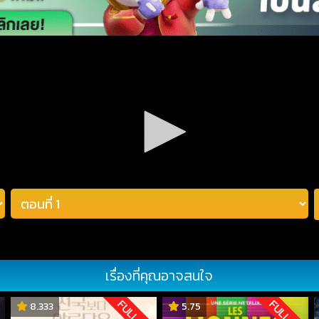
เรื่องที่คุณอาจสนใจ
D
FULL HD
FULL HD
8.333
5.75