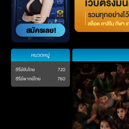
หมวดหมู่
ซีรี่ย์ซับไทย
720
ซีรี่ย์พากย์ไทย
760