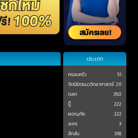
ประเภท
ครอบครัว
51
จิตนิมิตแนววิทยาศาสตร์
211
ตลก
350
บู๊
222
ผจญภัย
222
ละคร
3
ลึกลับ
318