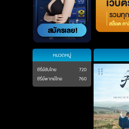
หมวดหมู่
ซีรี่ย์ซับไทย
720
ซีรี่ย์พากย์ไทย
760