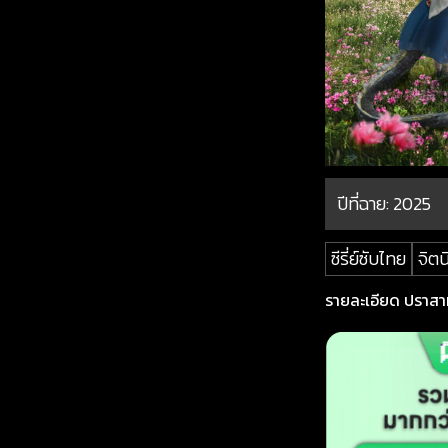
ปีที่ฉาย:
2025
ซีรี่ย์ซับไทย
จิต
รายละเอียด ปราสา