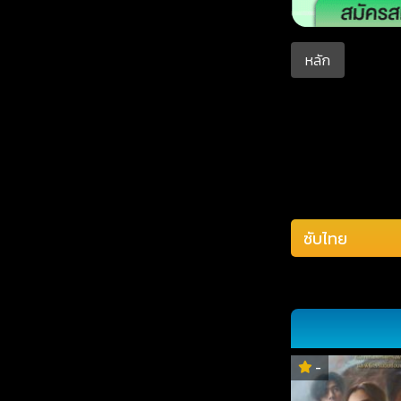
หลัก
-