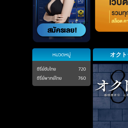
オクトー ～
หมวดหมู่
ซีรี่ย์ซับไทย
720
ซีรี่ย์พากย์ไทย
760