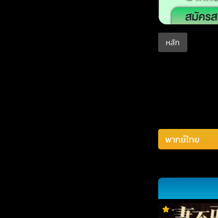
หลัก
-