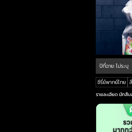
ปีที่ฉาย:
ไม่ระบุ
ซีรี่ย์พากย์ไทย
ล
รายละเอียด นักสืบอ