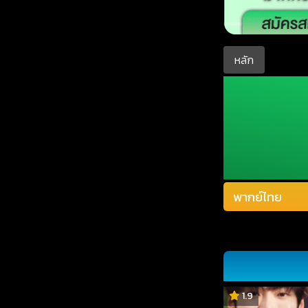
หลัก
1.9