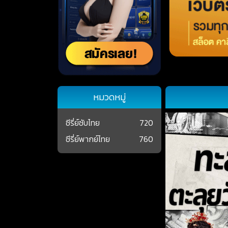
หมวดหมู่
ซีรี่ย์ซับไทย
720
ซีรี่ย์พากย์ไทย
760