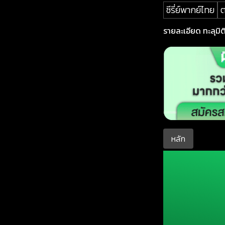
ซีรี่ย์พากย์ไทย
รายละเอียด ทะลุมิติ
หลัก