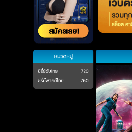
หมวดหมู่
ซีรี่ย์ซับไทย
720
ซีรี่ย์พากย์ไทย
760