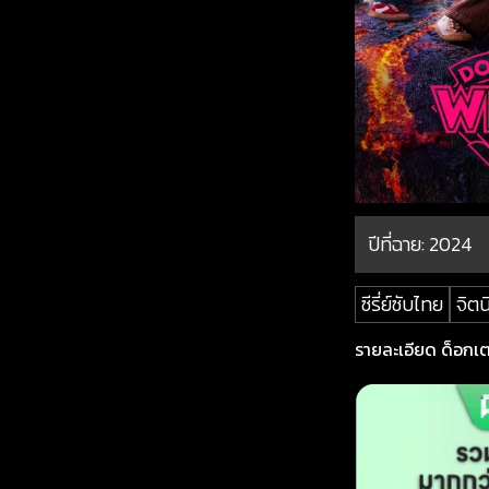
ปีที่ฉาย:
2024
ซีรี่ย์ซับไทย
จิต
รายละเอียด ด็อกเตอร