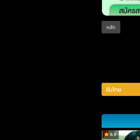
หลัก
6.5