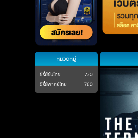
หมวดหมู่
ซีรี่ย์ซับไทย
720
ซีรี่ย์พากย์ไทย
760