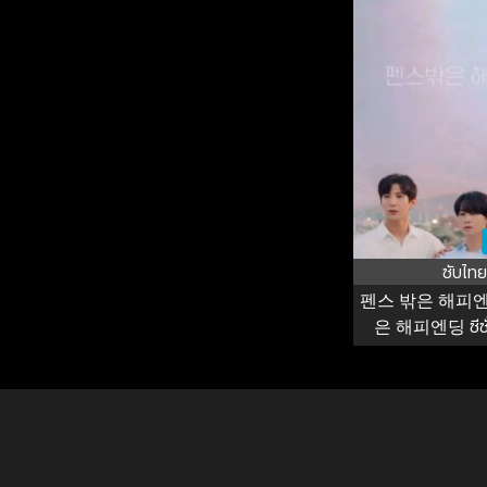
ซับไทย
펜스 밖은 해피엔
은 해피엔딩 ซีซั่น