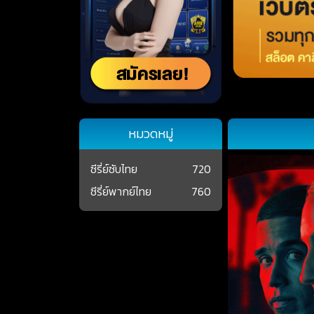
หมวดหมู่
ซีรี่ย์ซับไทย
720
ซีรี่ย์พากย์ไทย
760