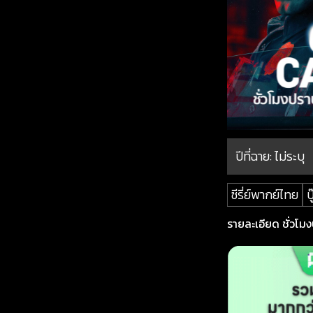
ปีที่ฉาย:
ไม่ระบุ
ซีรี่ย์พากย์ไทย
บู
รายละเอียด ชั่วโม