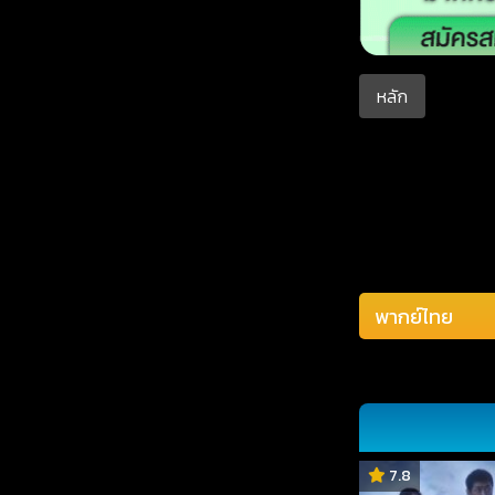
หลัก
7.8