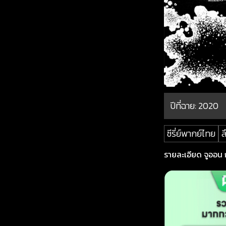
ปีที่ฉาย:
2020
ซีรี่ย์พากย์ไทย
ล
รายละเอียด จูออน ก