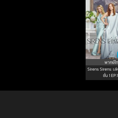
พากย์ไ
Sirens Sirens: เล่ห์
ซั่น 1 EP.