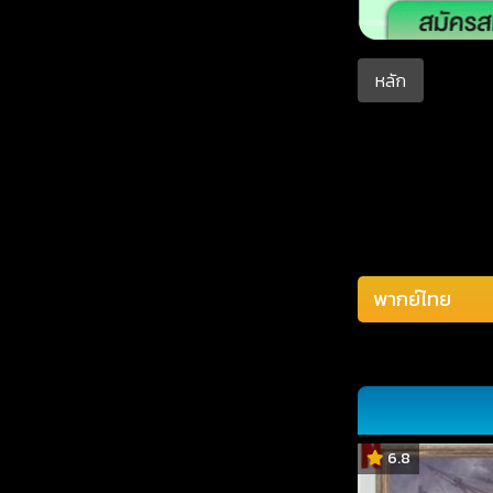
หลัก
6.8