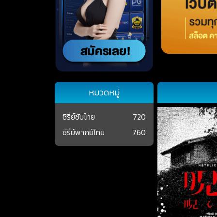
หมวดหมู่
ซีรี่ย์ซับไทย
720
ซีรี่ย์พากย์ไทย
760