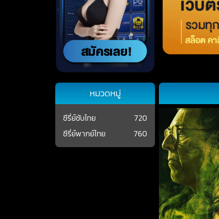
หมวดหมู่
ซีรี่ย์ซับไทย
720
ซีรี่ย์พากย์ไทย
760