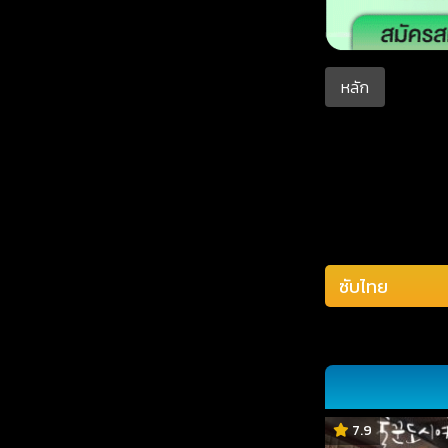
หลัก
7.9