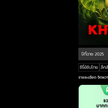
ปีที่ฉาย:
2025
ซีรี่ย์ซับไทย
ลึกล
รายละเอียด จิตผวา ซ