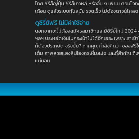
ไทย ซีรีส์ญี่ปุ่น ซีรีส์เกาหลี หรืออื่น ๆ เพียบ ตอ
เดือน ดูแล้วระบบทันสมัย รวดเร็ว ไม่ต้องดาวน์โหลด
ดูซีรี่ย์ฟรี ไม่มีค่าใช้จ่าย
นอกจากจะไม่ต้องสมัครสมาชิกและมีซีรี่ย์ใหม่ 2024 จุกๆ
ฯลฯ ประหยัดเงินในกระเป๋าไปได้อีกเยอะ เพราะเราเข้าใจ
ก็ต้องประหยัด จริงมั้ย? หากคุณกำลังคิดว่า ของฟรีใน
เต็ม ภาพสวยแสงสีเสียงกระหึ่มสะใจ และที่สำคัญ ถึงจ
แน่นอน