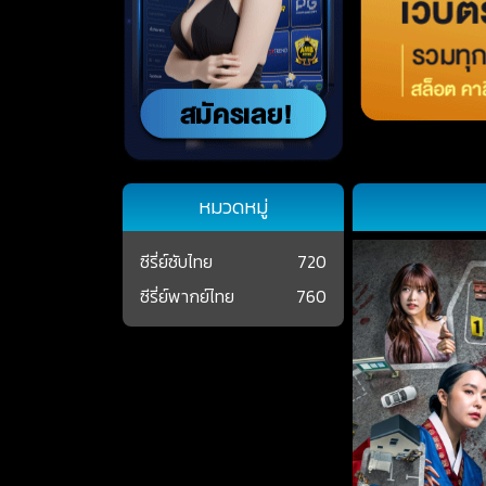
หมวดหมู่
ซีรี่ย์ซับไทย
720
ซีรี่ย์พากย์ไทย
760