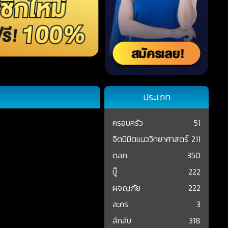
ประเภท
ครอบครัว
51
จิตนิมิตแนววิทยาศาสตร์
211
ตลก
350
บู๊
222
ผจญภัย
222
ละคร
3
ลึกลับ
318