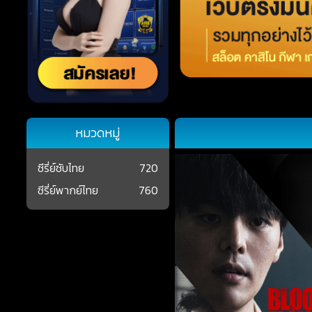
หมวดหมู่
ซีรี่ย์ซับไทย
720
ซีรี่ย์พากย์ไทย
760