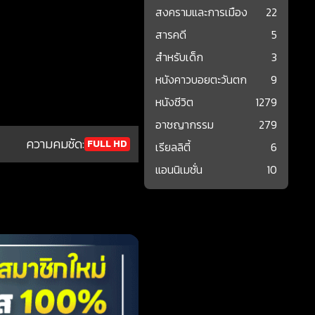
สงครามและการเมือง
22
สารคดี
5
สำหรับเด็ก
3
หนังคาวบอยตะวันตก
9
หนังชีวิต
1279
อาชญากรรม
279
ความคมชัด:
FULL HD
เรียลลิตี้
6
แอนนิเมชั่น
10