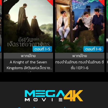
ตอนที่ 1-5
ตอนที่ 1-6
พากย์ไทย
พากย์ไทย
A Knight of the Seven
ทรงจำในอักษร ทรงจำในอักษร ซี
Kingdoms อัศวินแห่งเจ็ดราช
ซั่น 1 EP.1-6
อาณาจักร ซีซั่น 1 EP.1-4