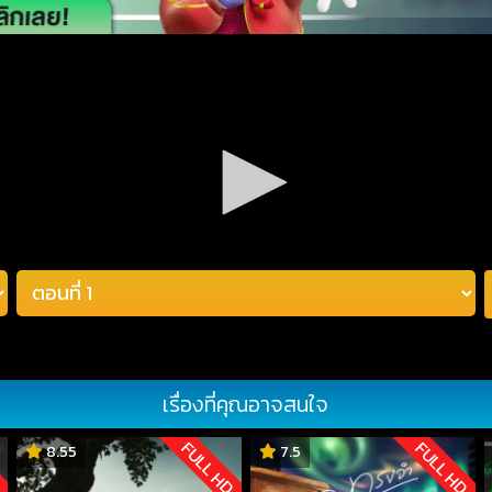
เรื่องที่คุณอาจสนใจ
D
FULL HD
FULL HD
8.55
7.5