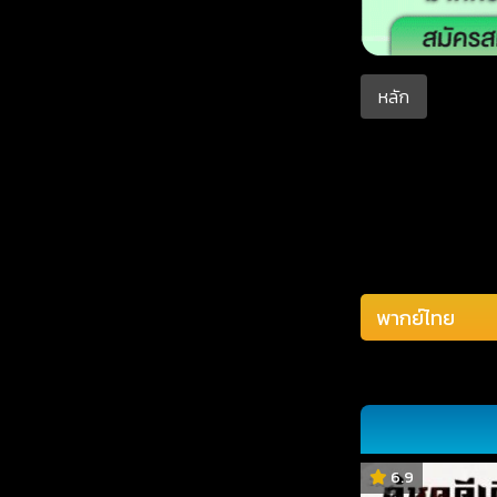
หลัก
6.9