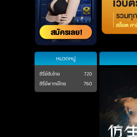
หมวดหมู่
ซีรี่ย์ซับไทย
720
ซีรี่ย์พากย์ไทย
760