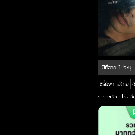
ปีที่ฉาย:
ไม่ระบุ
ซีรี่ย์พากย์ไทย
จ
รายละเอียด ไขคดีปร