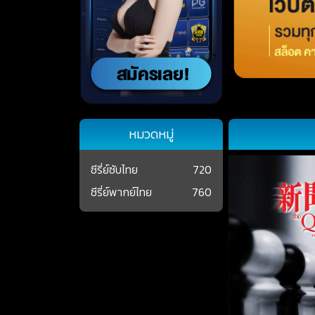
หมวดหมู่
ซีรี่ย์ซับไทย
720
ซีรี่ย์พากย์ไทย
760