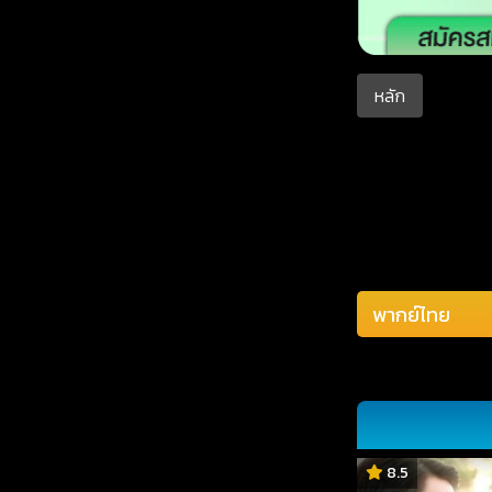
หลัก
8.5