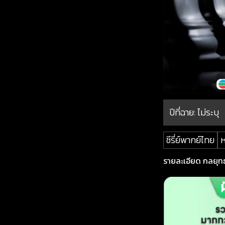
ปีที่ฉาย:
ไม่ระบุ
ซีรี่ย์พากย์ไทย
ห
รายละเอียด กลยุทธ์