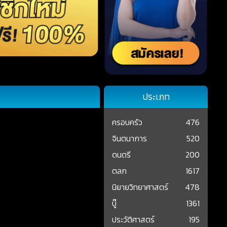
ประเภท
ครอบครัว
476
จินตนาการ
520
ดนตรี
200
ตลก
1617
นิยายวิทยาศาสตร์
478
บู๊
1361
ประวัติศาสตร์
195