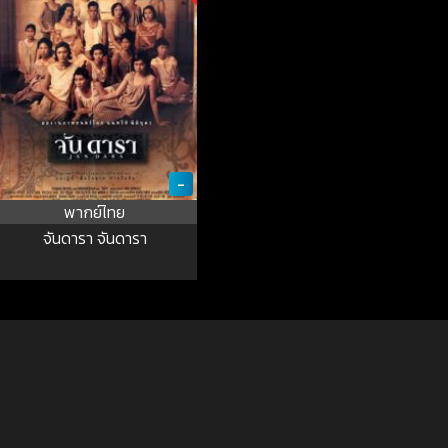
-
พากย์ไทย
จันดารา จันดารา