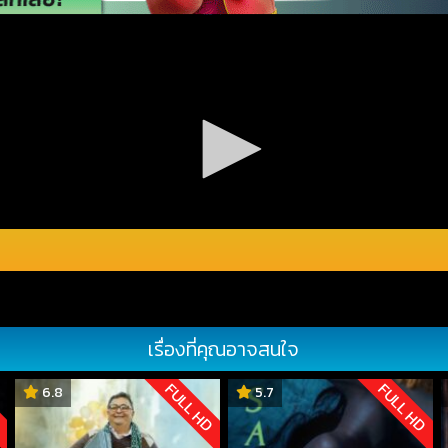
เรื่องที่คุณอาจสนใจ
D
FULL HD
FULL HD
6.8
5.7