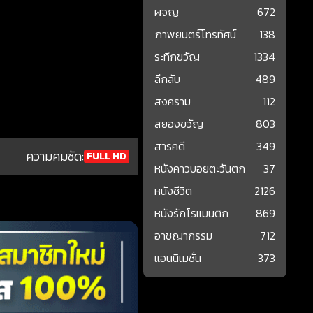
ผจญ
672
ภาพยนตร์โทรทัศน์
138
ระทึกขวัญ
1334
ลึกลับ
489
สงคราม
112
สยองขวัญ
803
สารคดี
349
ความคมชัด:
FULL HD
หนังคาวบอยตะวันตก
37
หนังชีวิต
2126
หนังรักโรแมนติก
869
อาชญากรรม
712
แอนนิเมชั่น
373