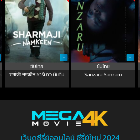
-
-
ซับไทย
ซับไทย
n
शर्माजी नमकीन ชาร์มาจิ นัมคีน
Sanzaru Sanzaru
เว็บดูซีรี่ย์ออนไลน์ ซีรี่ย์ใหม่ 2024