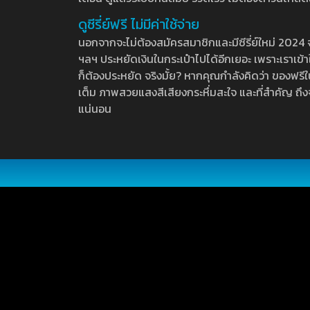
ดูซีรี่ย์ฟรี ไม่มีค่าใช้จ่าย
นอกจากจะไม่ต้องสมัครสมาชิกและมีซีรี่ย์ใหม่ 2024 จุกๆ
ฯลฯ ประหยัดเงินในกระเป๋าไปได้อีกเยอะ เพราะเราเข้าใจ
ก็ต้องประหยัด จริงมั้ย? หากคุณกำลังคิดว่า ของฟรีใน
เต็ม ภาพสวยแสงสีเสียงกระหึ่มสะใจ และที่สำคัญ ถึงจ
แน่นอน