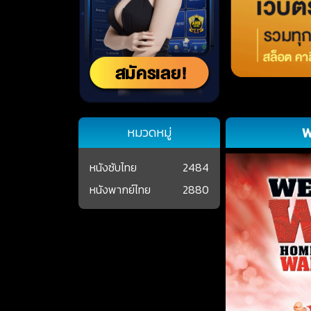
W
หมวดหมู่
หนังซับไทย
2484
หนังพากย์ไทย
2880