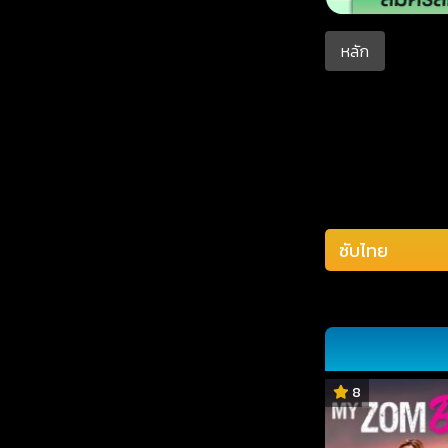
หลัก
8