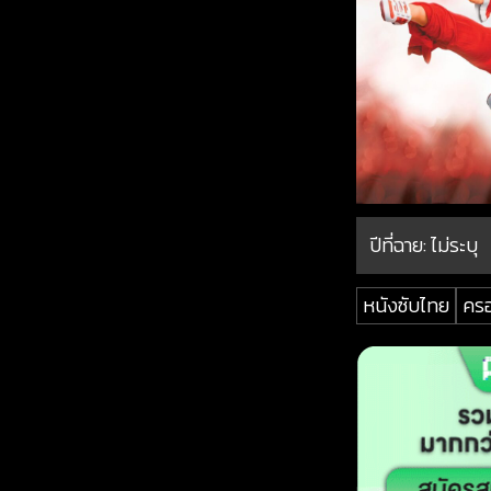
ปีที่ฉาย:
ไม่ระบุ
หนังซับไทย
คร