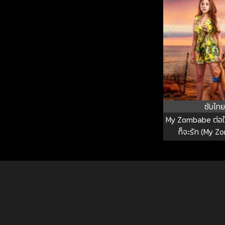
ซับไทย
My Zombabe ต่อให
ก็จะรัก (My 