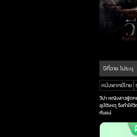
ปีที่ฉาย:
ไม่ระบุ
หนังพากย์ไทย
วีน่า หญิงสาวผู้ต
อุบัติเหตุ จึงทำให
กันแน่