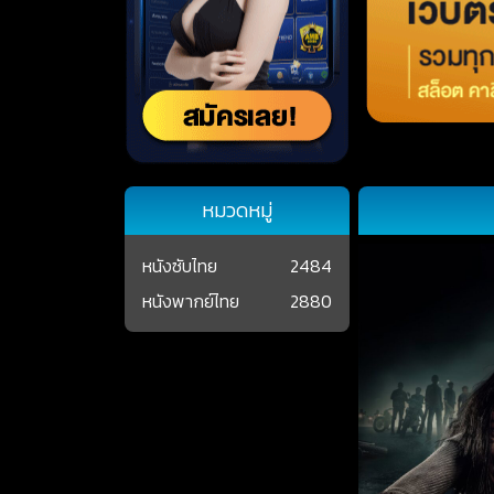
หมวดหมู่
หนังซับไทย
2484
หนังพากย์ไทย
2880