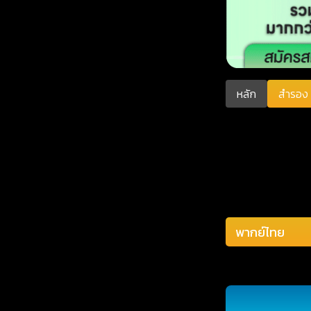
หลัก
สำรอง 