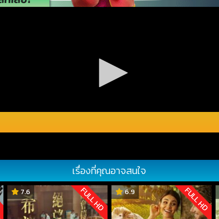
เรื่องที่คุณอาจสนใจ
D
FULL HD
FULL HD
7.6
6.9