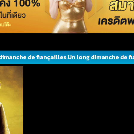
dimanche de fiançailles Un long dimanche de fi