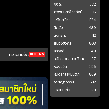
ผจญ
672
ภาพยนตร์โทรทัศน์
138
ระทึกขวัญ
1334
ลึกลับ
489
สงคราม
112
สยองขวัญ
803
สารคดี
349
ความคมชัด:
FULL HD
หนังคาวบอยตะวันตก
37
หนังชีวิต
2126
หนังรักโรแมนติก
869
อาชญากรรม
712
แอนนิเมชั่น
373