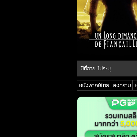
ปีที่ฉาย:
ไม่ระบุ
หนังพากย์ไทย
สงคราม
ห