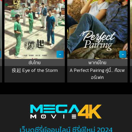
-
-
ซับไทย
พากย์ไทย
疫起 Eye of the Storm
A Perfect Pairing คู่นี้… คือเพ
อร์เฟค
เว็บดูซีรี่ย์ออนไลน์ ซีรี่ย์ใหม่ 2024