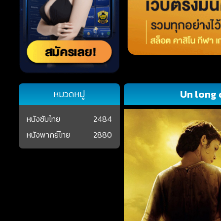
Un long 
หมวดหมู่
หนังซับไทย
2484
หนังพากย์ไทย
2880