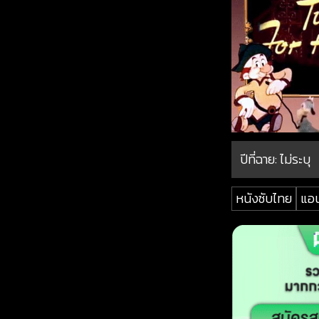
ปีที่ฉาย:
ไม่ระบุ
หนังซับไทย
แอน