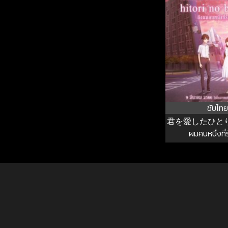
ซับไทย
君を愛したひとりの
ผมคนหนึ่งที่