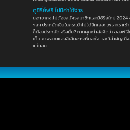
ดูซีรี่ย์ฟรี ไม่มีค่าใช้จ่าย
นอกจากจะไม่ต้องสมัครสมาชิกและมีซีรี่ย์ใหม่ 2024 จุกๆ
ฯลฯ ประหยัดเงินในกระเป๋าไปได้อีกเยอะ เพราะเราเข้าใจ
ก็ต้องประหยัด จริงมั้ย? หากคุณกำลังคิดว่า ของฟรีใน
เต็ม ภาพสวยแสงสีเสียงกระหึ่มสะใจ และที่สำคัญ ถึงจ
แน่นอน