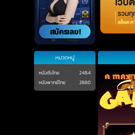
หมวดหมู่
หนังซับไทย
2484
หนังพากย์ไทย
2880