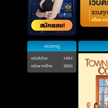
หมวดหมู่
หนังซับไทย
2484
หนังพากย์ไทย
2880