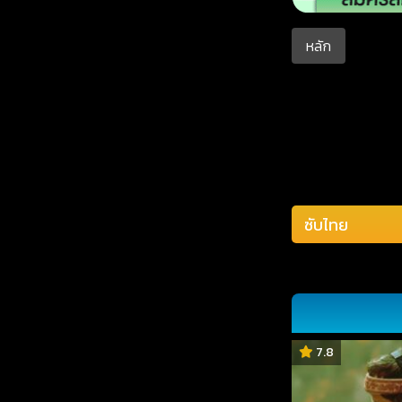
หลัก
7.8