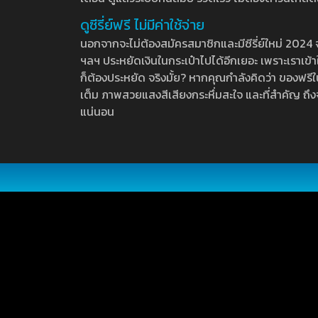
ดูซีรี่ย์ฟรี ไม่มีค่าใช้จ่าย
นอกจากจะไม่ต้องสมัครสมาชิกและมีซีรี่ย์ใหม่ 2024 จุกๆ
ฯลฯ ประหยัดเงินในกระเป๋าไปได้อีกเยอะ เพราะเราเข้าใจ
ก็ต้องประหยัด จริงมั้ย? หากคุณกำลังคิดว่า ของฟรีใน
เต็ม ภาพสวยแสงสีเสียงกระหึ่มสะใจ และที่สำคัญ ถึงจ
แน่นอน