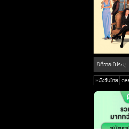
ปีที่ฉาย:
ไม่ระบุ
หนังซับไทย
ตล